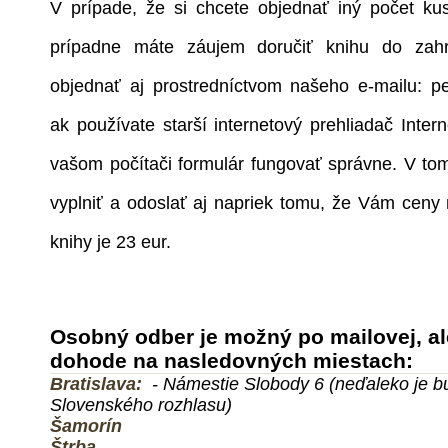
V prípade, že si chcete objednať iný počet ku
prípadne máte záujem doručiť knihu do zahr
objednať aj prostredníctvom našeho e-mailu:
p
ak používate starší internetový prehliadač Inter
vašom počítači formulár fungovať správne. V tom
vyplniť a odoslať aj napriek tomu, že Vám ceny
knihy je 23 eur.
Osobný odber je možný po mailovej, al
dohode na nasledovných miestach:
Bratislava:
- Námestie Slobody 6 (neďaleko je 
Slovenského rozhlasu)
Šamorín
Štrba